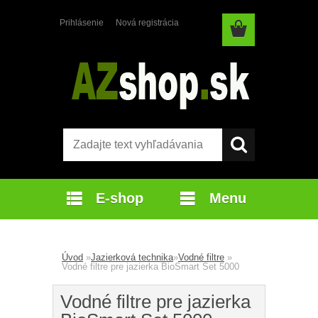
Prihlásenie
Nová registrácia
E-shop
Menu
Úvod
»
Jazierková technika
»
Vodné filtre
»
Vodné filtre pre jazierka BioSmart Set 5000
Vodné filtre pre jazierka