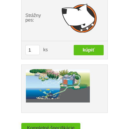
Strážny
pes:
ks
Kompletné špecifikácie