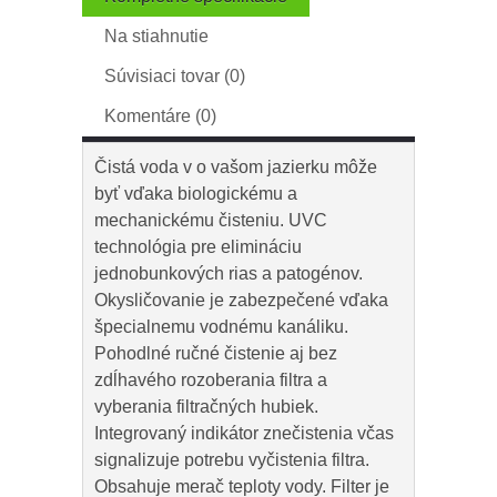
Na stiahnutie
Súvisiaci tovar (0)
Komentáre (0)
Čistá voda v o vašom jazierku môže
byť vďaka biologickému a
mechanickému čisteniu. UVC
technológia pre elimináciu
jednobunkových rias a patogénov.
Okysličovanie je zabezpečené vďaka
špecialnemu vodnému kanáliku.
Pohodlné ručné čistenie aj bez
zdĺhavého rozoberania filtra a
vyberania filtračných hubiek.
Integrovaný indikátor znečistenia včas
signalizuje potrebu vyčistenia filtra.
Obsahuje merač teploty vody. Filter je