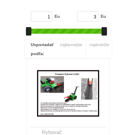
Eu
Eu
Usporiadať
najlacnejšie
najdrahšie
podľa:
Ryhovač