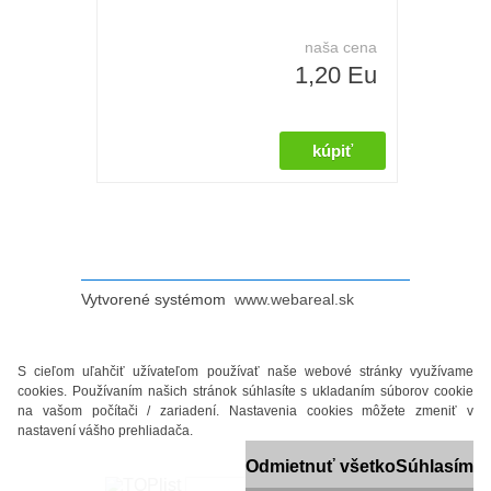
naša cena
1,20 Eu
Vytvorené systémom
www.webareal.sk
S cieľom uľahčiť užívateľom používať naše webové stránky využívame
cookies. Používaním našich stránok súhlasíte s ukladaním súborov cookie
na vašom počítači / zariadení. Nastavenia cookies môžete zmeniť v
nastavení vášho prehliadača.
Odmietnuť všetko
Súhlasím