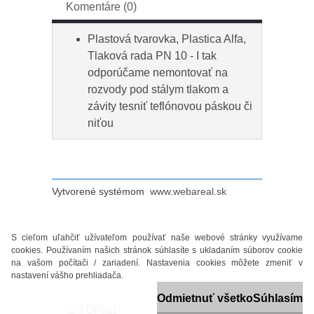
Komentáre (0)
Plastová tvarovka, Plastica Alfa,
Tlaková rada PN 10 - I tak
odporúčame nemontovať na
rozvody pod stálym tlakom a
závity tesniť teflónovou páskou či
niťou
Vytvorené systémom
www.webareal.sk
S cieľom uľahčiť užívateľom používať naše webové stránky využívame
cookies. Používaním našich stránok súhlasíte s ukladaním súborov cookie
na vašom počítači / zariadení. Nastavenia cookies môžete zmeniť v
nastavení vášho prehliadača.
Odmietnuť všetko
Súhlasím