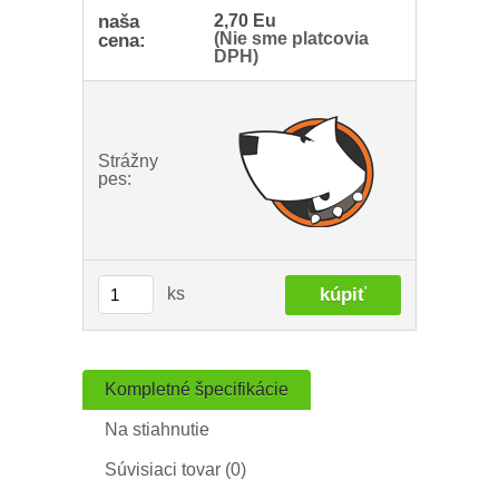
naša
2,70 Eu
(Nie sme platcovia
cena:
DPH)
Strážny
pes:
ks
Kompletné špecifikácie
Na stiahnutie
Súvisiaci tovar (0)