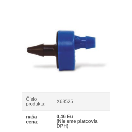
Číslo
X68525
produktu:
naša
0,46 Eu
(Nie sme platcovia
cena:
DPH)