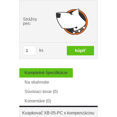
Strážny
pes:
ks
Kompletné špecifikácie
Na stiahnutie
Súvisiaci tovar (0)
Komentáre (0)
Kvapkovač XB-05-PC s kompenzáciou